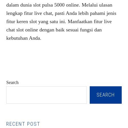
dalam dunia slot pulsa 5000 online. Melalui ulasan
lengkap fitur live chat, pasti Anda lebih pahami jenis
fitur keren slot yang satu ini. Manfaatkan fitur live
chat slot online dengan baik sesuai fungsi dan
kebutuhan Anda.
Primary
Search
Sidebar
SEARCH
RECENT POST