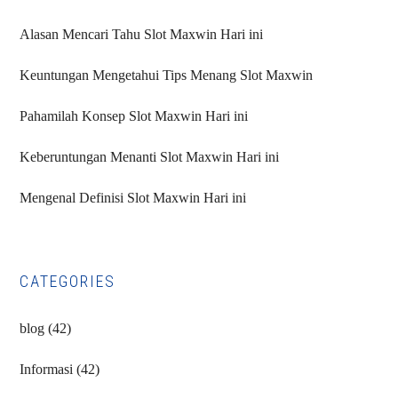
Alasan Mencari Tahu Slot Maxwin Hari ini
Keuntungan Mengetahui Tips Menang Slot Maxwin
Pahamilah Konsep Slot Maxwin Hari ini
Keberuntungan Menanti Slot Maxwin Hari ini
Mengenal Definisi Slot Maxwin Hari ini
CATEGORIES
blog
(42)
Informasi
(42)