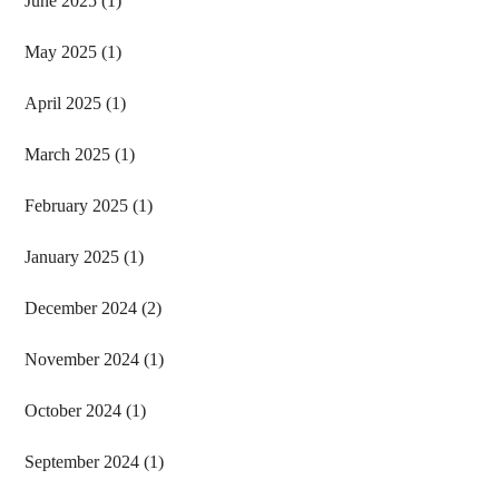
June 2025
(1)
May 2025
(1)
April 2025
(1)
March 2025
(1)
February 2025
(1)
January 2025
(1)
December 2024
(2)
November 2024
(1)
October 2024
(1)
September 2024
(1)