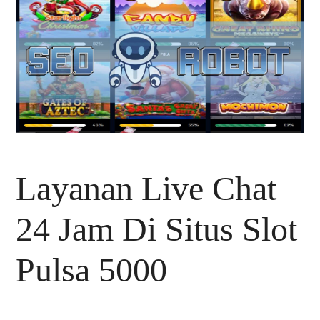
Layanan Live Chat
24 Jam Di Situs Slot
Pulsa 5000