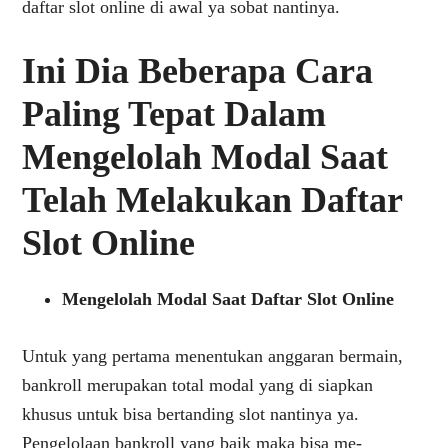
daftar slot online di awal ya sobat nantinya.
Ini Dia Beberapa Cara
Paling Tepat Dalam
Mengelolah Modal Saat
Telah Melakukan Daftar
Slot Online
Mengelolah Modal Saat Daftar Slot Online
Untuk yang pertama menentukan anggaran bermain,
bankroll merupakan total modal yang di siapkan
khusus untuk bisa bertanding slot nantinya ya.
Pengelolaan bankroll yang baik maka bisa me-