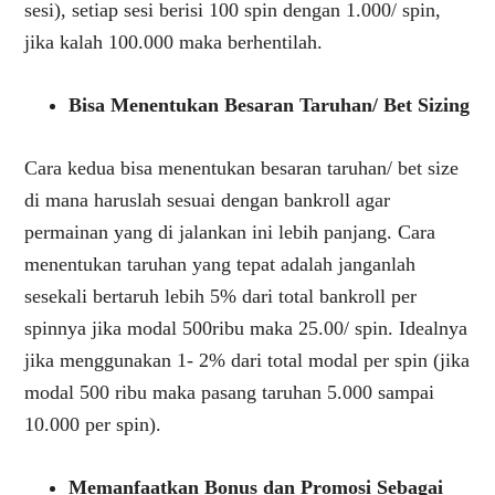
sesi), setiap sesi berisi 100 spin dengan 1.000/ spin,
jika kalah 100.000 maka berhentilah.
Bisa Menentukan Besaran Taruhan/ Bet Sizing
Cara kedua bisa menentukan besaran taruhan/ bet size
di mana haruslah sesuai dengan bankroll agar
permainan yang di jalankan ini lebih panjang. Cara
menentukan taruhan yang tepat adalah janganlah
sesekali bertaruh lebih 5% dari total bankroll per
spinnya jika modal 500ribu maka 25.00/ spin. Idealnya
jika menggunakan 1- 2% dari total modal per spin (jika
modal 500 ribu maka pasang taruhan 5.000 sampai
10.000 per spin).
Memanfaatkan Bonus dan Promosi Sebagai