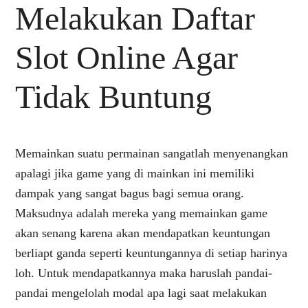
Melakukan Daftar
Slot Online Agar
Tidak Buntung
Memainkan suatu permainan sangatlah menyenangkan
apalagi jika game yang di mainkan ini memiliki
dampak yang sangat bagus bagi semua orang.
Maksudnya adalah mereka yang memainkan game
akan senang karena akan mendapatkan keuntungan
berliapt ganda seperti keuntungannya di setiap harinya
loh. Untuk mendapatkannya maka haruslah pandai-
pandai mengelolah modal apa lagi saat melakukan