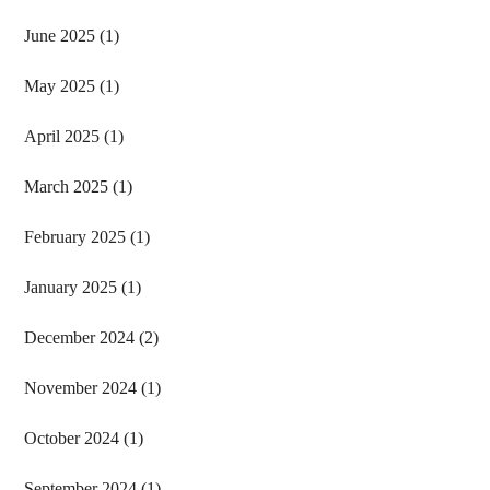
June 2025
(1)
May 2025
(1)
April 2025
(1)
March 2025
(1)
February 2025
(1)
January 2025
(1)
December 2024
(2)
November 2024
(1)
October 2024
(1)
September 2024
(1)