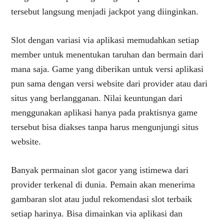
tersebut langsung menjadi jackpot yang diinginkan.
Slot dengan variasi via aplikasi memudahkan setiap
member untuk menentukan taruhan dan bermain dari
mana saja. Game yang diberikan untuk versi aplikasi
pun sama dengan versi website dari provider atau dari
situs yang berlangganan. Nilai keuntungan dari
menggunakan aplikasi hanya pada praktisnya game
tersebut bisa diakses tanpa harus mengunjungi situs
website.
Banyak permainan slot gacor yang istimewa dari
provider terkenal di dunia. Pemain akan menerima
gambaran slot atau judul rekomendasi slot terbaik
setiap harinya. Bisa dimainkan via aplikasi dan