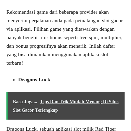
Rekomendasi game dari beberapa provider akan
menyertai perjalanan anda pada petualangan slot gacor
via aplikasi. Pilihan game yang ditawarkan dengan
banyak benefit fitur bonus seperti free spin, multiplier,
dan bonus progresifnya akan menarik. Inilah daftar
yang bisa dimainkan menggunakan aplikasi slot
terbaru!
Dragons Luck
Baca Juga...
Tips Dan Trik Mudah Menang Di Situs
Slot Gacor Terlengkap
Dragons Luck, sebuah aplikasi slot milik Red Tiger