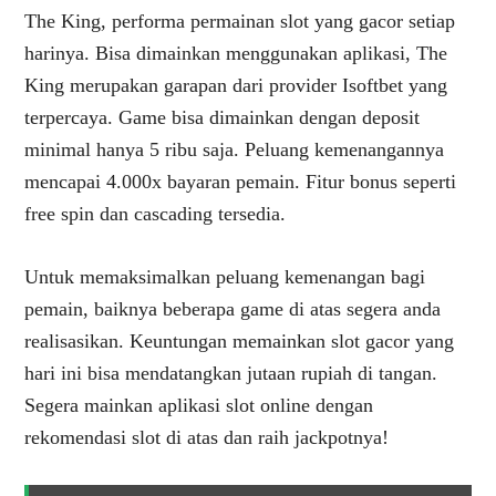
The King, performa permainan slot yang gacor setiap
harinya. Bisa dimainkan menggunakan aplikasi, The
King merupakan garapan dari provider Isoftbet yang
terpercaya. Game bisa dimainkan dengan deposit
minimal hanya 5 ribu saja. Peluang kemenangannya
mencapai 4.000x bayaran pemain. Fitur bonus seperti
free spin dan cascading tersedia.
Untuk memaksimalkan peluang kemenangan bagi
pemain, baiknya beberapa game di atas segera anda
realisasikan. Keuntungan memainkan slot gacor yang
hari ini bisa mendatangkan jutaan rupiah di tangan.
Segera mainkan aplikasi slot online dengan
rekomendasi slot di atas dan raih jackpotnya!