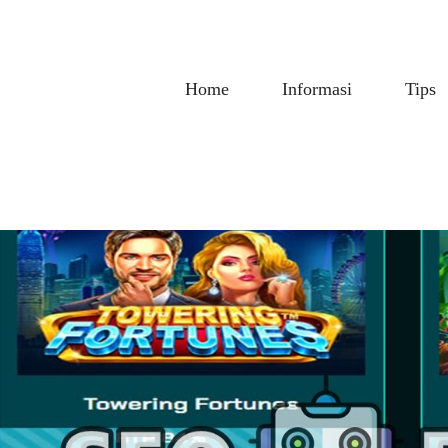
Home
Informasi
Tips