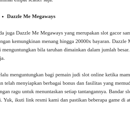
Dazzle Me Megaways
a juga Dazzle Me Megaways yang merupakan slot gacor samp
engan kemungkinan menang hingga 20000x bayaran. Dazzle
i menguntungkan bila taruhan dimainkan dalam jumlah besar.
ja.
lalu menguntungkan bagi pemain judi slot online ketika ma
n telah menyiapkan berbagai bonus dan fasilitas yang memud
ngan ragu untuk menuntaskan setiap tantangannya. Bandar sl
i. Yuk, ikuti link resmi kami dan pastikan beberapa game di