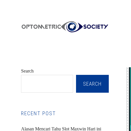
Skip
Skip
to
to
main
primary
content
sidebar
Primary
Search
Sidebar
SEARCH
RECENT POST
Alasan Mencari Tahu Slot Maxwin Hari ini