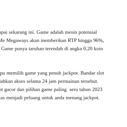
ai sekarang ini. Game adalah mesin potensial
 Me Megaways akan memberikan RTP hingga 96%,
 Game punya taruhan terendah di angka 0,20 koin
mpu memilih game yang penuh jackpot. Bandar slot
ahkan akses selama 24 jam permainan tersebut.
ot gacor dan pilihan game paling seru tahun 2023
 atas menjadi peluang untuk anda menang jackpot.