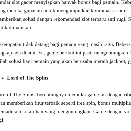
ndar slot gacor menyiapkan banyak bonus bagi pemain. Keber
ng mereka gunakan untuk mengumpulkan kombinasi scatter d
mberikan solusi dengan rekomendasi slot terbaru anti rugi.
tuk dimainkan.
sempatan tidak datang bagi pemain yang masih ragu. Beberap
ngkap ada di sini. Ya, game berikut ini pasti menguntungkan
ilah solusi bagi pemain yang akan berusaha meraih jackpot, 
Lord of The Spins
rd of The Spins, beruntungnya memulai game ini dengan ribu
an memberikan fitur terbaik seperti free spin, bonus multipl
njadi solusi taruhan yang menguntungkan. Game dengan vola
gi.