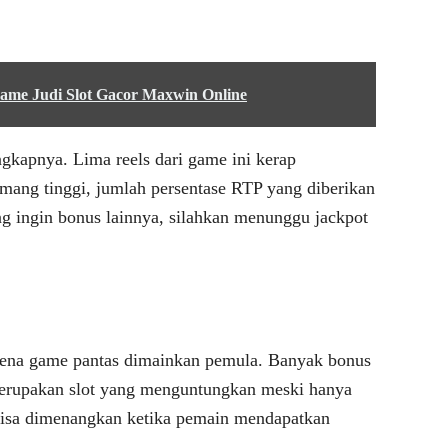
ame Judi Slot Gacor Maxwin Online
ngkapnya. Lima reels dari game ini kerap
mang tinggi, jumlah persentase RTP yang diberikan
g ingin bonus lainnya, silahkan menunggu jackpot
arena game pantas dimainkan pemula. Banyak bonus
erupakan slot yang menguntungkan meski hanya
, bisa dimenangkan ketika pemain mendapatkan