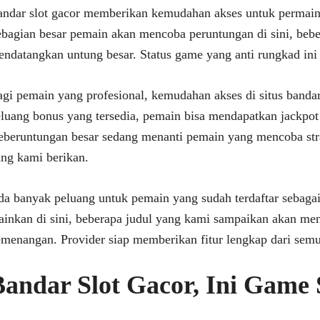
ndar slot gacor memberikan kemudahan akses untuk permain
bagian besar pemain akan mencoba peruntungan di sini, beb
ndatangkan untung besar. Status game yang anti rungkad ini 
gi pemain yang profesional, kemudahan akses di situs bandar
luang bonus yang tersedia, pemain bisa mendapatkan jackpot 
beruntungan besar sedang menanti pemain yang mencoba strat
ng kami berikan.
a banyak peluang untuk pemain yang sudah terdaftar sebagai
inkan di sini, beberapa judul yang kami sampaikan akan men
menangan. Provider siap memberikan fitur lengkap dari sem
Bandar Slot Gacor, Ini Game 