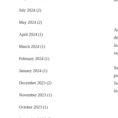
July 2024
(2)
May 2024
(2)
Ad
April 2024
(1)
d
in
March 2024
(1)
sa
February 2024
(1)
Se
January 2024
(1)
pu
Ja
December 2023
(2)
in
November 2023
(1)
October 2023
(1)