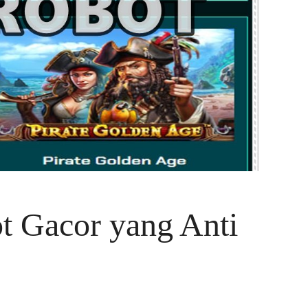
t Gacor yang Anti