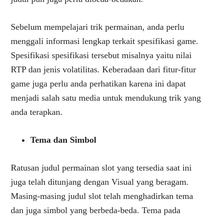
Sebelum mempelajari trik permainan, anda perlu
menggali informasi lengkap terkait spesifikasi game.
Spesifikasi spesifikasi tersebut misalnya yaitu nilai
RTP dan jenis volatilitas. Keberadaan dari fitur-fitur
game juga perlu anda perhatikan karena ini dapat
menjadi salah satu media untuk mendukung trik yang
anda terapkan.
Tema dan Simbol
Ratusan judul permainan slot yang tersedia saat ini
juga telah ditunjang dengan Visual yang beragam.
Masing-masing judul slot telah menghadirkan tema
dan juga simbol yang berbeda-beda. Tema pada