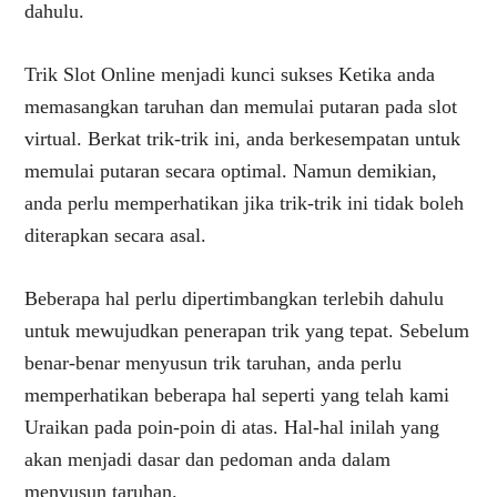
dahulu.
Trik Slot Online menjadi kunci sukses Ketika anda
memasangkan taruhan dan memulai putaran pada slot
virtual. Berkat trik-trik ini, anda berkesempatan untuk
memulai putaran secara optimal. Namun demikian,
anda perlu memperhatikan jika trik-trik ini tidak boleh
diterapkan secara asal.
Beberapa hal perlu dipertimbangkan terlebih dahulu
untuk mewujudkan penerapan trik yang tepat. Sebelum
benar-benar menyusun trik taruhan, anda perlu
memperhatikan beberapa hal seperti yang telah kami
Uraikan pada poin-poin di atas. Hal-hal inilah yang
akan menjadi dasar dan pedoman anda dalam
menyusun taruhan.