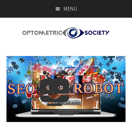
Skip
Skip
MENU
to
to
main
primary
content
sidebar