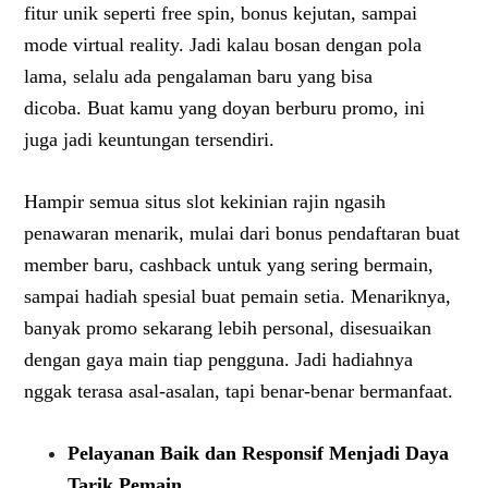
fitur unik seperti free spin, bonus kejutan, sampai
mode virtual reality. Jadi kalau bosan dengan pola
lama, selalu ada pengalaman baru yang bisa
dicoba.
Buat kamu yang doyan berburu promo, ini
juga jadi keuntungan tersendiri.
Hampir semua situs slot kekinian rajin ngasih
penawaran menarik, mulai dari bonus pendaftaran buat
member baru, cashback untuk yang sering bermain,
sampai hadiah spesial buat pemain setia. Menariknya,
banyak promo sekarang lebih personal, disesuaikan
dengan gaya main tiap pengguna. Jadi hadiahnya
nggak terasa asal-asalan, tapi benar-benar bermanfaat.
Pelayanan Baik dan Responsif Menjadi Daya
Tarik Pemain