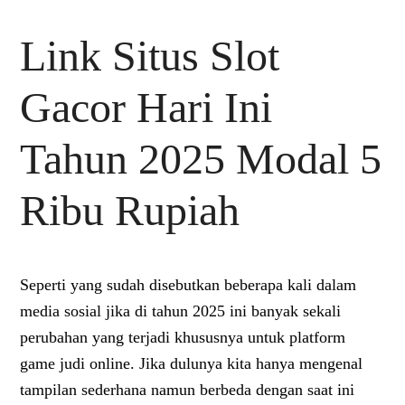
Link Situs Slot
Gacor Hari Ini
Tahun 2025 Modal 5
Ribu Rupiah
Seperti yang sudah disebutkan beberapa kali dalam
media sosial jika di tahun 2025 ini banyak sekali
perubahan yang terjadi khususnya untuk platform
game judi online. Jika dulunya kita hanya mengenal
tampilan sederhana namun berbeda dengan saat ini