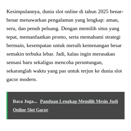
Kesimpulannya, dunia slot online di tahun 2025 benar-
benar menawarkan pengalaman yang lengkap: aman,
seru, dan penuh peluang. Dengan memilih situs yang
tepat, memanfaatkan promo, serta memahami strategi
bermain, kesempatan untuk meraih kemenangan besar
semakin terbuka lebar. Jadi, kalau ingin merasakan
sensasi baru sekaligus mencoba peruntungan,
sekaranglah waktu yang pas untuk terjun ke dunia slot
gacor modern.
Baca Juga...
Panduan Lengkap Memilih Mesin Judi
Online Slot Gacor