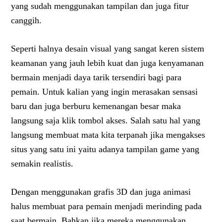
yang sudah menggunakan tampilan dan juga fitur
canggih.
Seperti halnya desain visual yang sangat keren sistem
keamanan yang jauh lebih kuat dan juga kenyamanan
bermain menjadi daya tarik tersendiri bagi para
pemain. Untuk kalian yang ingin merasakan sensasi
baru dan juga berburu kemenangan besar maka
langsung saja klik tombol akses.
Salah satu hal yang
langsung membuat mata kita terpanah jika mengakses
situs yang satu ini yaitu adanya tampilan game yang
semakin realistis.
Dengan menggunakan grafis 3D dan juga animasi
halus membuat para pemain menjadi merinding pada
saat bermain.
Bahkan jika mereka menggunakan