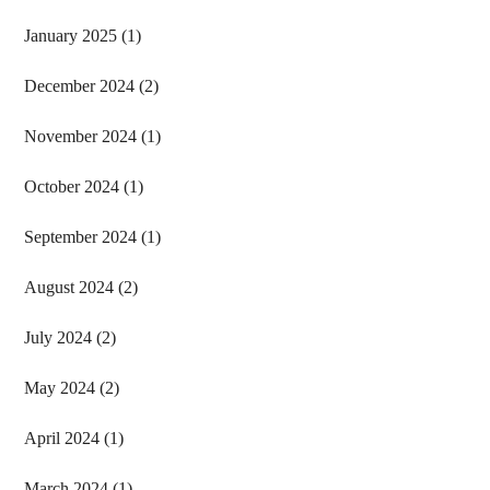
January 2025
(1)
December 2024
(2)
November 2024
(1)
October 2024
(1)
September 2024
(1)
August 2024
(2)
July 2024
(2)
May 2024
(2)
April 2024
(1)
March 2024
(1)