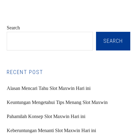
Reader
Primary
Search
Interactions
Sidebar
SEARCH
RECENT POST
Alasan Mencari Tahu Slot Maxwin Hari ini
Keuntungan Mengetahui Tips Menang Slot Maxwin
Pahamilah Konsep Slot Maxwin Hari ini
Keberuntungan Menanti Slot Maxwin Hari ini