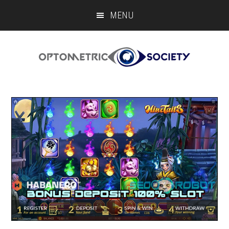
Skip
Skip
MENU
to
to
main
primary
content
sidebar