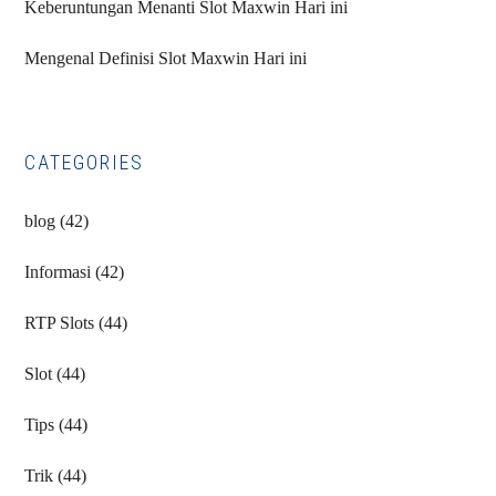
Keberuntungan Menanti Slot Maxwin Hari ini
Mengenal Definisi Slot Maxwin Hari ini
CATEGORIES
blog
(42)
Informasi
(42)
RTP Slots
(44)
Slot
(44)
Tips
(44)
Trik
(44)