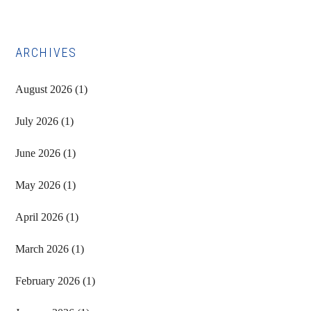
ARCHIVES
August 2026
(1)
July 2026
(1)
June 2026
(1)
May 2026
(1)
April 2026
(1)
March 2026
(1)
February 2026
(1)