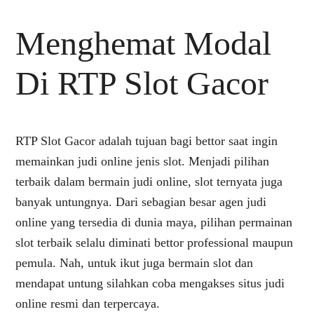
Menghemat Modal
Di RTP Slot Gacor
RTP Slot Gacor
adalah tujuan bagi bettor saat ingin
memainkan judi online jenis slot. Menjadi pilihan
terbaik dalam bermain judi online, slot ternyata juga
banyak untungnya.
Dari sebagian besar agen judi
online yang tersedia di dunia maya, pilihan permainan
slot terbaik selalu diminati bettor professional maupun
pemula. Nah, untuk ikut juga bermain slot dan
mendapat untung silahkan coba mengakses situs judi
online resmi dan terpercaya.