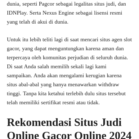
dunia, seperti Pagcor sebagai legalitas situs judi, dan
IDNPlay. Serta Nexus Engine sebagai lisensi resmi
yang telah di akui di dunia.
Untuk itu lebih teliti lagi di saat mencari situs agen slot
gacor, yang dapat menguntungkan karena aman dan
terpercaya oleh komunitas perjudian di seluruh dunia.
Di saat Anda salah memilih sekali lagi kami
sampaikan. Anda akan mengalami kerugian karena
situs abal-abal yang hanya menawarkan withdraw
tinggi. Tanpa kita ketahui terlebih dulu situs tersebut
telah memiliki sertifikat resmi atau tidak.
Rekomendasi Situs Judi
Online Gacor Online 2024