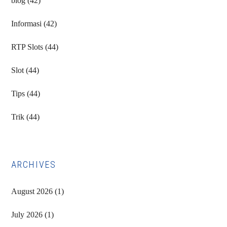
blog
(42)
Informasi
(42)
RTP Slots
(44)
Slot
(44)
Tips
(44)
Trik
(44)
ARCHIVES
August 2026
(1)
July 2026
(1)