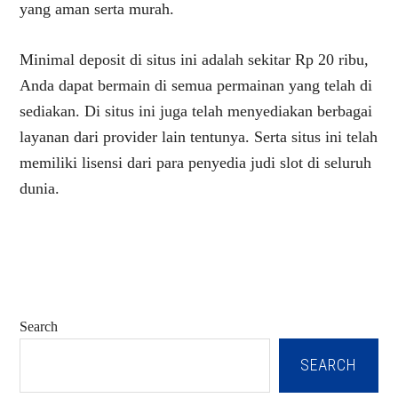
yang aman serta murah.
Minimal deposit di situs ini adalah sekitar Rp 20 ribu,
Anda dapat bermain di semua permainan yang telah di
sediakan. Di situs ini juga telah menyediakan berbagai
layanan dari provider lain tentunya. Serta situs ini telah
memiliki lisensi dari para penyedia judi slot di seluruh
dunia.
Reader
Primary
Search
Interactions
Sidebar
SEARCH