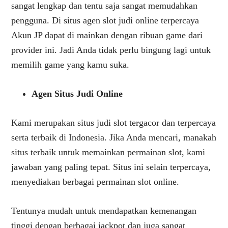
sangat lengkap dan tentu saja sangat memudahkan
pengguna. Di situs agen slot judi online terpercaya
Akun JP dapat di mainkan dengan ribuan game dari
provider ini. Jadi Anda tidak perlu bingung lagi untuk
memilih game yang kamu suka.
Agen Situs Judi Online
Kami merupakan situs judi slot tergacor dan terpercaya
serta terbaik di Indonesia. Jika Anda mencari, manakah
situs terbaik untuk memainkan permainan slot, kami
jawaban yang paling tepat. Situs ini selain terpercaya,
menyediakan berbagai permainan slot online.
Tentunya mudah untuk mendapatkan kemenangan
tinggi dengan berbagai jackpot dan juga sangat