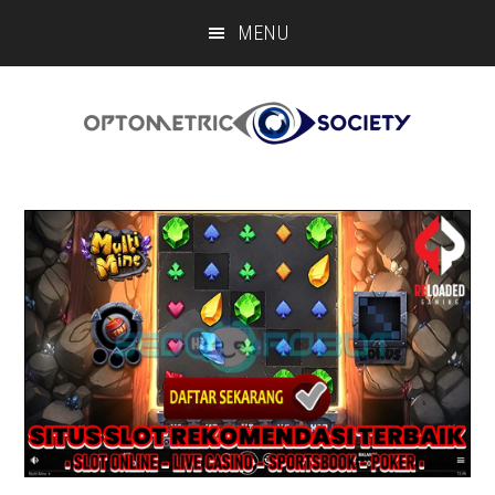
Skip
Skip
MENU
to
to
main
primary
content
sidebar