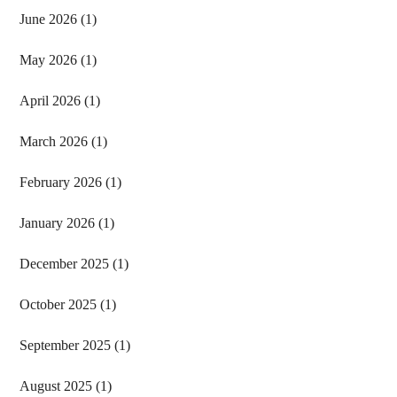
June 2026
(1)
May 2026
(1)
April 2026
(1)
March 2026
(1)
February 2026
(1)
January 2026
(1)
December 2025
(1)
October 2025
(1)
September 2025
(1)
August 2025
(1)