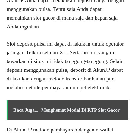
AkunJP Anda dapat melakukan deposit hanya dengan
menggunakan pulsa. Tentu saja Anda dapat
memainkan slot gacor di mana saja dan kapan saja
Anda inginkan.
Slot deposit pulsa ini dapat di lakukan untuk operator
jaringan Telkomsel dan XL. Serta promo yang di
tawarkan di situs ini tidak tanggung-tanggung. Selain
deposit menggunakan pulsa, deposit di AkunJP dapat
di lakukan dengan metode transfer bank atau pun
melalui metode pembayaran dompet elektronik.
Baca Juga...
Menghemat Modal Di RTP Slot Gacor
Di Akun JP metode pembayaran dengan e-wallet