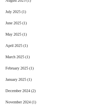
August 2025
(1)
July 2025
(1)
June 2025
(1)
May 2025
(1)
April 2025
(1)
March 2025
(1)
February 2025
(1)
January 2025
(1)
December 2024
(2)
November 2024
(1)