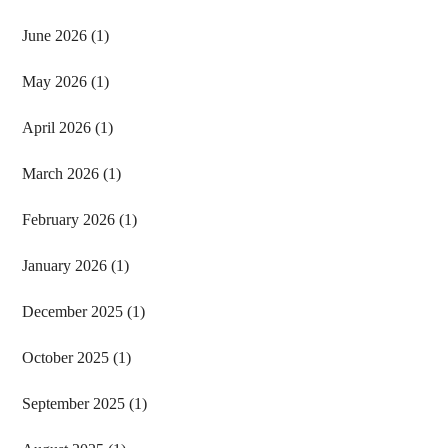
June 2026
(1)
May 2026
(1)
April 2026
(1)
March 2026
(1)
February 2026
(1)
January 2026
(1)
December 2025
(1)
October 2025
(1)
September 2025
(1)