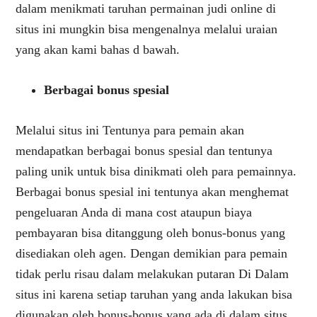
dalam menikmati taruhan permainan judi online di
situs ini mungkin bisa mengenalnya melalui uraian
yang akan kami bahas d bawah.
Berbagai bonus spesial
Melalui situs ini Tentunya para pemain akan
mendapatkan berbagai bonus spesial dan tentunya
paling unik untuk bisa dinikmati oleh para pemainnya.
Berbagai bonus spesial ini tentunya akan menghemat
pengeluaran Anda di mana cost ataupun biaya
pembayaran bisa ditanggung oleh bonus-bonus yang
disediakan oleh agen. Dengan demikian para pemain
tidak perlu risau dalam melakukan putaran Di Dalam
situs ini karena setiap taruhan yang anda lakukan bisa
digunakan oleh bonus-bonus yang ada di dalam situs.