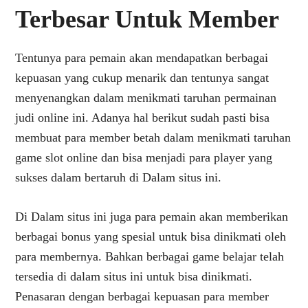
Terbesar Untuk Member
Tentunya para pemain akan mendapatkan berbagai
kepuasan yang cukup menarik dan tentunya sangat
menyenangkan dalam menikmati taruhan permainan
judi online ini. Adanya hal berikut sudah pasti bisa
membuat para member betah dalam menikmati taruhan
game slot online dan bisa menjadi para player yang
sukses dalam bertaruh di Dalam situs ini.
Di Dalam situs ini juga para pemain akan memberikan
berbagai bonus yang spesial untuk bisa dinikmati oleh
para membernya. Bahkan berbagai game belajar telah
tersedia di dalam situs ini untuk bisa dinikmati.
Penasaran dengan berbagai kepuasan para member