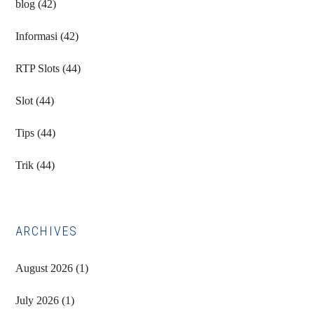
blog
(42)
Informasi
(42)
RTP Slots
(44)
Slot
(44)
Tips
(44)
Trik
(44)
ARCHIVES
August 2026
(1)
July 2026
(1)