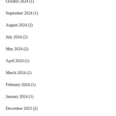
October 2024
(1)
September 2024
(1)
August 2024
(2)
July 2024
(2)
May 2024
(2)
April 2024
(1)
March 2024
(1)
February 2024
(1)
January 2024
(1)
December 2023
(2)