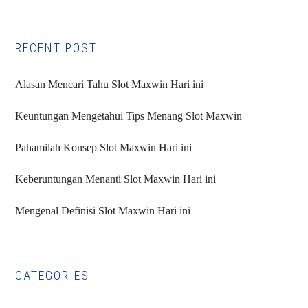
RECENT POST
Alasan Mencari Tahu Slot Maxwin Hari ini
Keuntungan Mengetahui Tips Menang Slot Maxwin
Pahamilah Konsep Slot Maxwin Hari ini
Keberuntungan Menanti Slot Maxwin Hari ini
Mengenal Definisi Slot Maxwin Hari ini
CATEGORIES