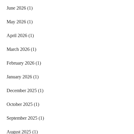
June 2026
(1)
May 2026
(1)
April 2026
(1)
March 2026
(1)
February 2026
(1)
January 2026
(1)
December 2025
(1)
October 2025
(1)
September 2025
(1)
August 2025
(1)