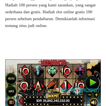
Hadiah 100 persen yang kami sarankan, yang sangat
sederhana dan gratis. Hadiah slot online gratis 100
persen sebelum pendaftaran. Demikianlah informasi
tentang situs judi online.