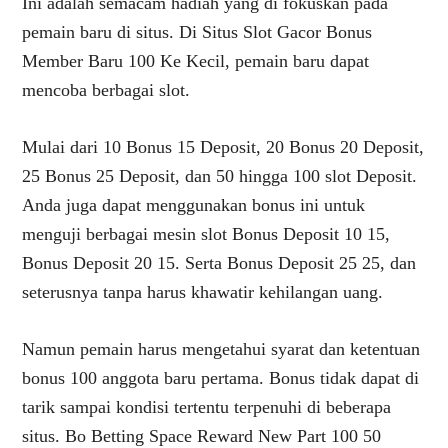
Ini adalah semacam hadiah yang di fokuskan pada
pemain baru di situs. Di Situs Slot Gacor Bonus
Member Baru 100 Ke Kecil, pemain baru dapat
mencoba berbagai slot.
Mulai dari 10 Bonus 15 Deposit, 20 Bonus 20 Deposit,
25 Bonus 25 Deposit, dan 50 hingga 100 slot Deposit.
Anda juga dapat menggunakan bonus ini untuk
menguji berbagai mesin slot Bonus Deposit 10 15,
Bonus Deposit 20 15. Serta Bonus Deposit 25 25, dan
seterusnya tanpa harus khawatir kehilangan uang.
Namun pemain harus mengetahui syarat dan ketentuan
bonus 100 anggota baru pertama. Bonus tidak dapat di
tarik sampai kondisi tertentu terpenuhi di beberapa
situs. Bo Betting Space Reward New Part 100 50