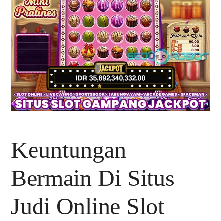
Keuntungan
Bermain Di Situs
Judi Online Slot