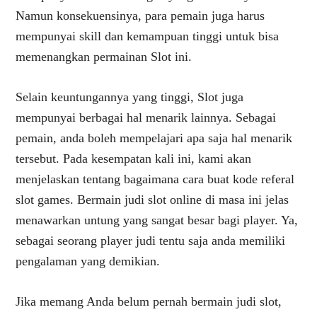
Namun konsekuensinya, para pemain juga harus
mempunyai skill dan kemampuan tinggi untuk bisa
memenangkan permainan Slot ini.
Selain keuntungannya yang tinggi, Slot juga
mempunyai berbagai hal menarik lainnya.
Sebagai
pemain, anda boleh mempelajari apa saja hal menarik
tersebut.
Pada kesempatan kali ini, kami akan
menjelaskan tentang bagaimana
cara buat kode referal
slot games
.
Bermain judi slot online di masa ini jelas
menawarkan untung yang sangat besar bagi player. Ya,
sebagai seorang player judi tentu saja anda memiliki
pengalaman yang demikian.
Jika memang Anda belum pernah bermain judi slot,