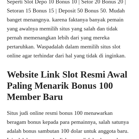
Seperti Slot Depo 10 Bonus 10 | Setor 20 Bonus 20 |
Setoran 15 Bonus 15 | Deposit 50 Bonus 50. Mudah
banget menangnya. karena faktanya banyak pemain
yang awalnya memilih situs yang salah dan tidak
pernah memenangkan lebih dari yang mereka
pertaruhkan. Waspadalah dalam memilih situs slot
online agar terhindar dari hal yang tidak di inginkan.
Website Link Slot Resmi Awal
Paling Menarik Bonus 100
Member Baru
Situs judi online resmi bonus 100 menawarkan
beragam bonus kepada para pemainnya, salah satunya
adalah bonus sambutan 100 dolar untuk anggota baru.