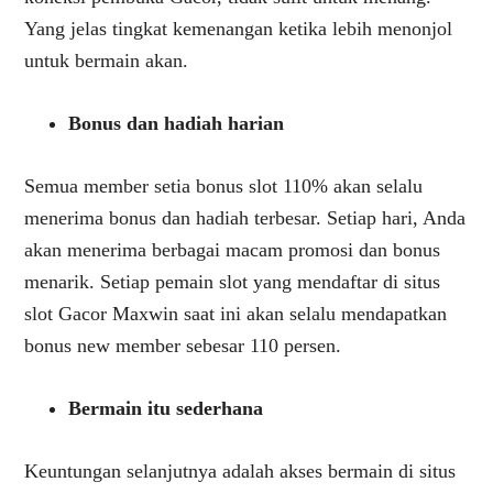
Yang jelas tingkat kemenangan ketika lebih menonjol
untuk bermain akan.
B
onus dan hadiah harian
Semua member setia bonus slot 110% akan selalu
menerima bonus dan hadiah terbesar. Setiap hari, Anda
akan menerima berbagai macam promosi dan bonus
menarik. Setiap pemain slot yang mendaftar di situs
slot Gacor Maxwin saat ini akan selalu mendapatkan
bonus new member sebesar 110 persen.
Bermain itu sederhana
Keuntungan selanjutnya adalah akses bermain di situs