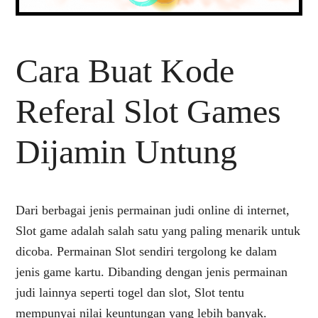
Cara Buat Kode
Referal Slot Games
Dijamin Untung
Dari berbagai jenis permainan judi online di internet,
Slot game adalah salah satu yang paling menarik untuk
dicoba. Permainan Slot sendiri tergolong ke dalam
jenis game kartu.
Dibanding dengan jenis permainan
judi lainnya seperti togel dan slot, Slot tentu
mempunyai nilai keuntungan yang lebih banyak.