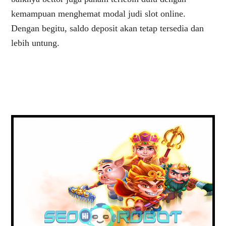
kemampuan menghemat modal judi slot online.
Dengan begitu, saldo deposit akan tetap tersedia dan
lebih untung.