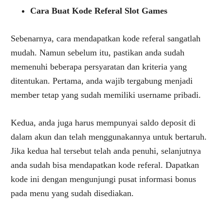
Cara Buat Kode Referal Slot Games
Sebenarnya, cara mendapatkan kode referal sangatlah
mudah. Namun sebelum itu, pastikan anda sudah
memenuhi beberapa persyaratan dan kriteria yang
ditentukan.
Pertama, anda wajib tergabung menjadi
member tetap yang sudah memiliki username pribadi.
Kedua, anda juga harus mempunyai saldo deposit di
dalam akun dan telah menggunakannya untuk bertaruh.
Jika kedua hal tersebut telah anda penuhi, selanjutnya
anda sudah bisa mendapatkan kode referal.
Dapatkan
kode ini dengan mengunjungi pusat informasi bonus
pada menu yang sudah disediakan.