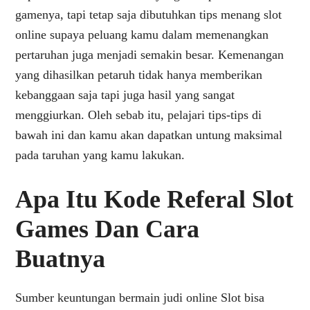
gamenya, tapi tetap saja dibutuhkan tips menang slot
online supaya peluang kamu dalam memenangkan
pertaruhan juga menjadi semakin besar.
Kemenangan
yang dihasilkan petaruh tidak hanya memberikan
kebanggaan saja tapi juga hasil yang sangat
menggiurkan. Oleh sebab itu, pelajari tips-tips di
bawah ini dan kamu akan dapatkan untung maksimal
pada taruhan yang kamu lakukan.
Apa Itu Kode Referal Slot
Games Dan Cara
Buatnya
Sumber keuntungan bermain judi online Slot bisa