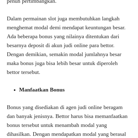
penuh pertimbangkan.
Dalam permainan slot juga membutuhkan langkah
menghemat modal demi mendapat keuntungan besar.
Ada beberapa bonus yang nilainya ditentukan dari
besarnya deposit di akun judi online para bettor.
Dengan demikian, semakin modal jumlahnya besar
maka bonus juga bisa lebih besar untuk diperoleh
bettor tersebut.
Manfaatkan Bonus
Bonus yang disediakan di agen judi online beragam
dan banyak jenisnya. Bettor harus bisa memanfaatkan
bonus tersebut untuk menambah modal yang
dihasilkan.
Dengan mendapatkan modal yang berasal